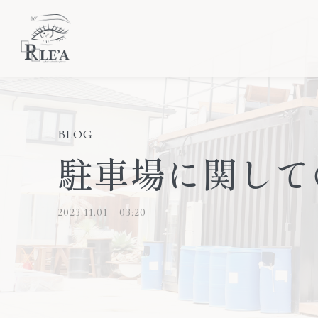
BLOG
駐車場に関して
2023.11.01
03:20