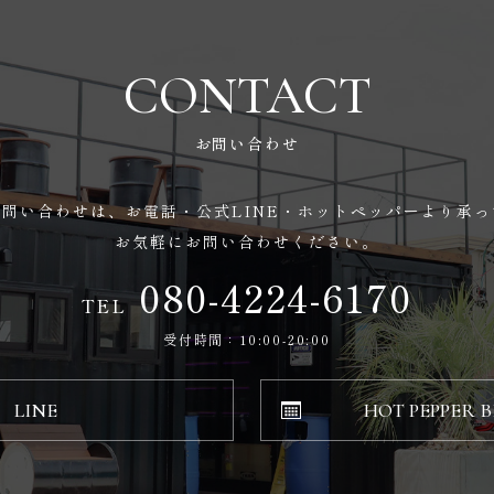
CONTACT
お問い合わせ
問い合わせは、お電話・公式LINE・ホットペッパーより承
お気軽にお問い合わせください。
080-4224-6170
TEL
受付時間：10:00-20:00
LINE
HOT PEPPER 