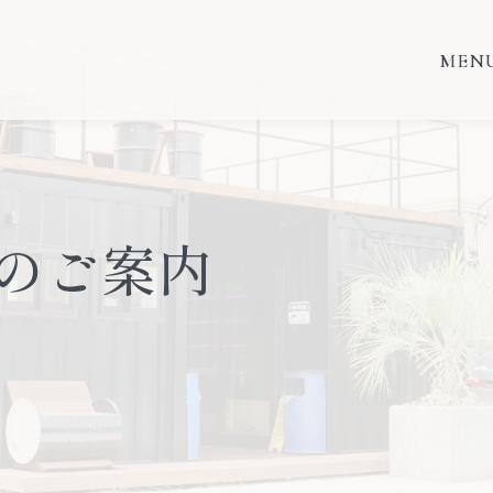
MEN
MEN
のご案内